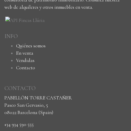
web de alquileres y otros inmuebles en venta.
INFO
Quiénes somos
En venta
Vendidas
Contacto
CONTACTO
PABELLÓN TORRE CASTAÑER
Paseo San Gervasio, 5
08022 Barcelona (Spain)
+34 934 590 555