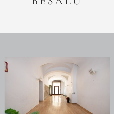
BESALÚ