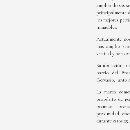
ampliando sus ser
principalmente d
los mejores perf
inmuebles.
Actualmente nos
más amplio sent
vertical y horiz
Su ubicación ini
barrio del Ens
Gervasio, junto 
La marca comer
propósito de ges
premium, prest
proximidad, efic
durante estos 25 