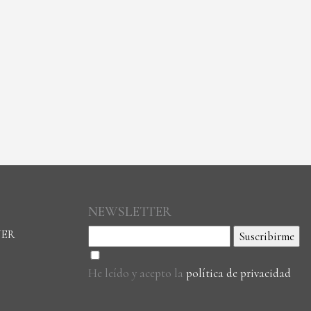
NEWSLETTER
ÑER
He leído y acepto la
política de privacidad