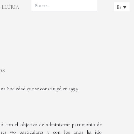
 LLÚRIA
Es
OS
una Sociedad que se constituyó en 1999.
ió con el objetivo de administrar patrimonio de
sores y/o particulares y con los años ha ido