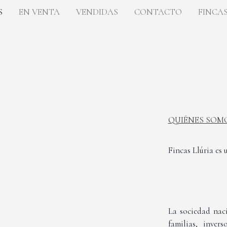
S
EN VENTA
VENDIDAS
CONTACTO
FINCAS
QUIÉNES SOM
Fincas Llúria es 
La sociedad nac
familias, inver